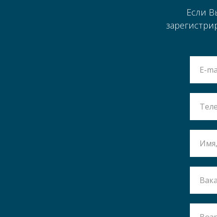
Если В
зарегистри