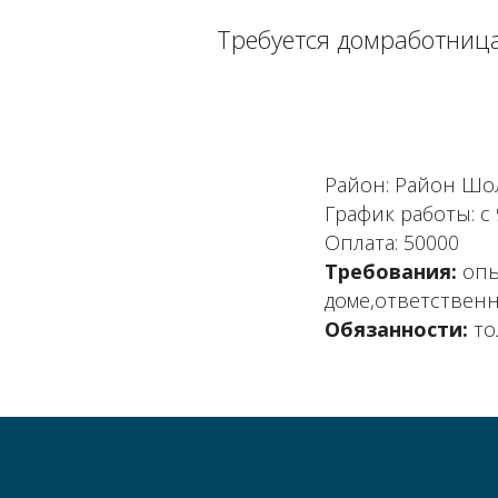
Требуется домработница,
Район: Район Шо
График работы: с 9
Оплата: 50000
Требования:
опы
доме,ответственн
Обязанности:
то