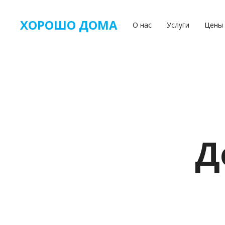
ХОРОШО ДОМА
О нас
Услуги
Цены
Д