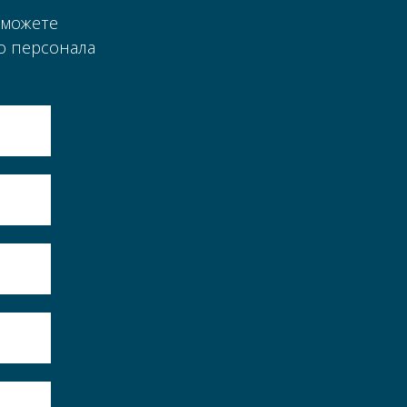
 можете
о персонала