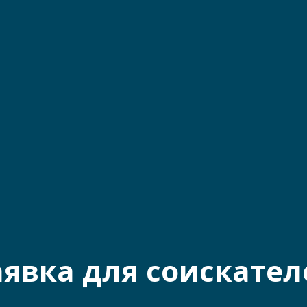
аявка для соискател