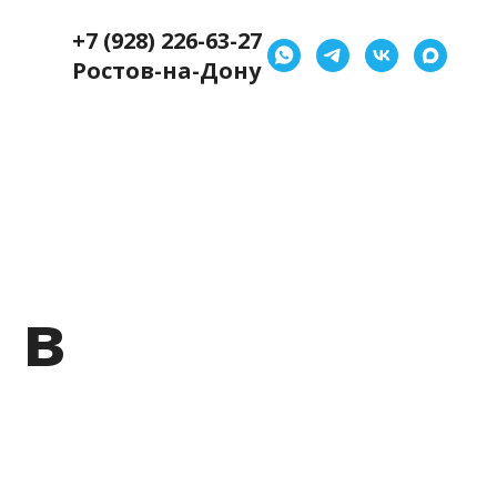
+7 (928) 226-63-27
Ростов-на-Дону
 в