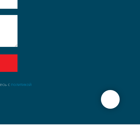
тесь c
политикой