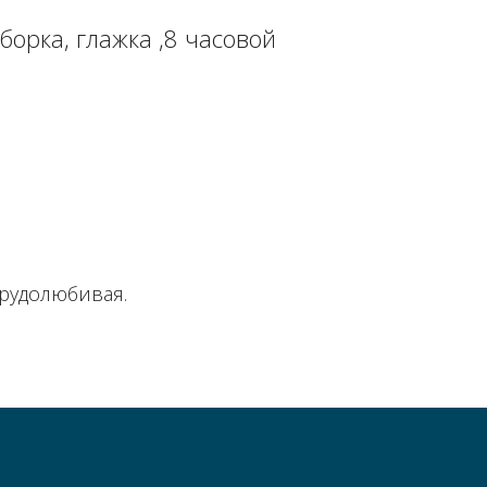
борка, глажка ,8 часовой
трудолюбивая.