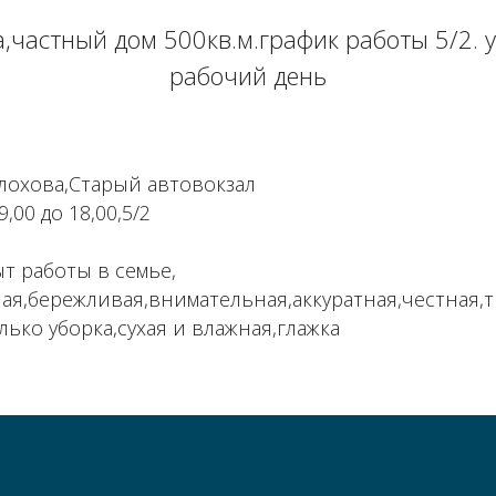
частный дом 500кв.м.график работы 5/2. у
рабочий день
лохова,Старый автовокзал
,00 до 18,00,5/2
т работы в семье,
ая,бережливая,внимательная,аккуратная,честная,
лько уборка,сухая и влажная,глажка