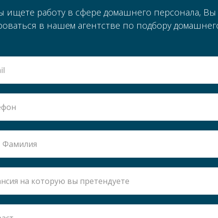
ы ищете работу в сфере домашнего персонала, Вы
роваться в нашем агентстве по подбору домашнег