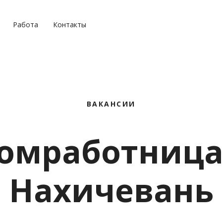
Работа
Контакты
ВАКАНСИИ
омработница
Нахичевань